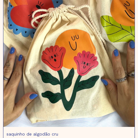
saquinho de algodão cru