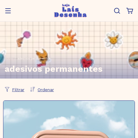
Início
/
adesivos permanentes
adesivos permanentes
Filtrar
Ordenar