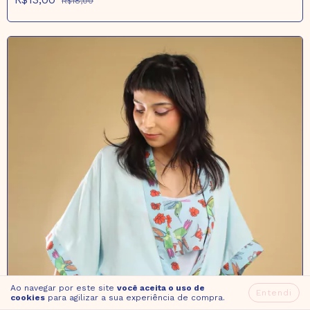
R$18,00
Ao navegar por este site
você aceita o uso de
Entendi
cookies
para agilizar a sua experiência de compra.