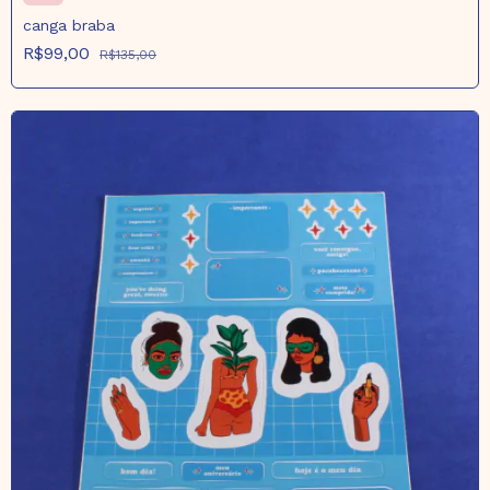
canga braba
R$99,00
R$135,00