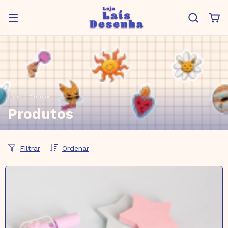
Início
/
Produtos
Produtos
Filtrar
Ordenar