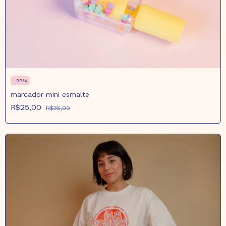
-
29
%
marcador mini esmalte
R$25,00
R$35,00