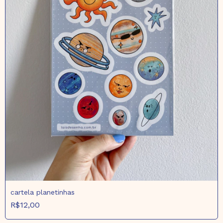
cartela planetinhas
R$12,00