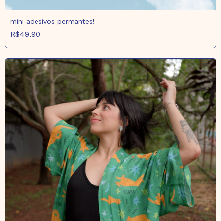
mini adesivos permantes!
R$49,90