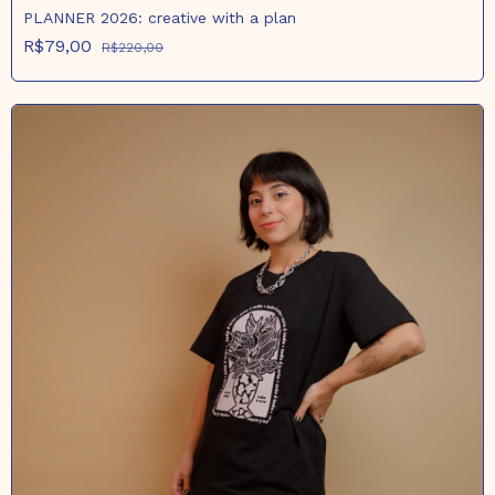
PLANNER 2026: creative with a plan
R$79,00
R$220,00