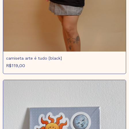
camiseta arte é tudo [black]
R$119,00