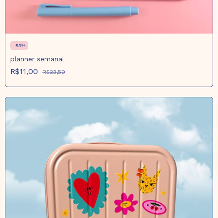
-
53
%
planner semanal
R$11,00
R$23,50