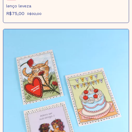
lenço leveza
R$75,00
R$92,00