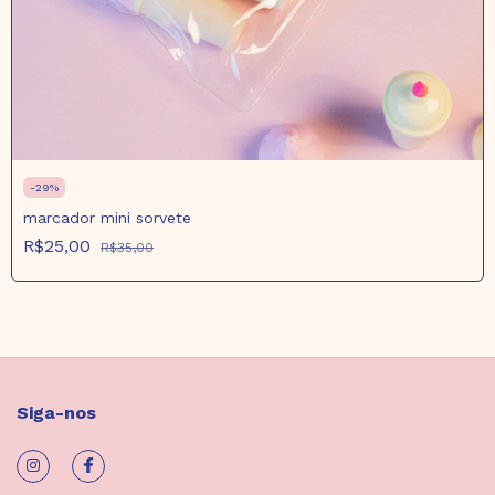
-
29
%
marcador mini sorvete
R$25,00
R$35,00
Siga-nos