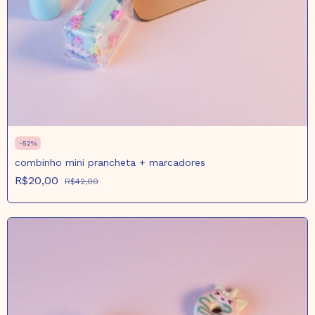
-
52
%
combinho mini prancheta + marcadores
R$20,00
R$42,00