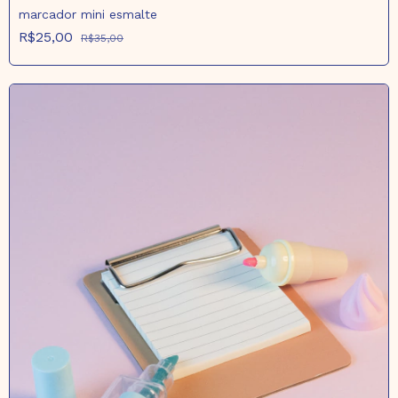
marcador mini esmalte
R$25,00
R$35,00