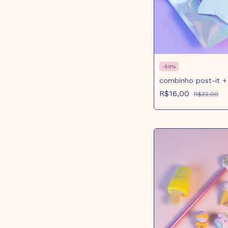
-
50
%
combinho post-it + 
R$16,00
R$32,00