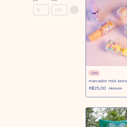
-
29
%
marcador mini esma
R$25,00
R$35,00