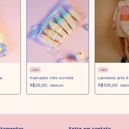
-
29
%
-
19
%
a
marcador mini sorvete
camiseta arte é 
R$25,00
R$105,00
R$35,00
R$12
rtamentos
Entre em contato