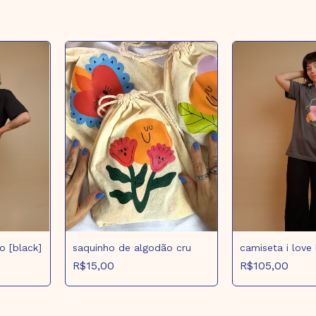
o [black]
saquinho de algodão cru
camiseta i love 
R$15,00
R$105,00