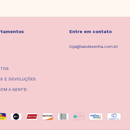
rtamentos
Entre em contato
loja@laisdesenha.com.br
UTOS
S E DEVOLUÇÕES
COM A GENTE!