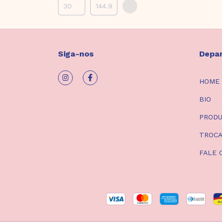
Siga-nos
Depa
HOME
BIO
PROD
TROCA
FALE 