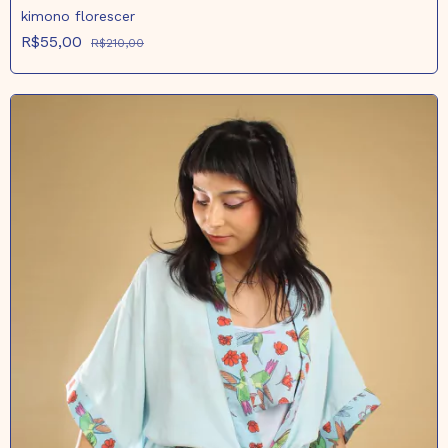
kimono florescer
R$55,00
R$210,00