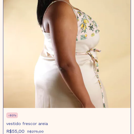
-
80
%
vestido frescor areia
R$55,00
R$275,00