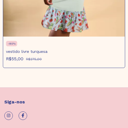
-
80
%
vestido livre turquesa
R$55,00
R$275,00
Siga-nos