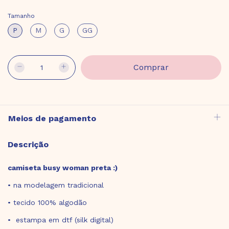
Tamanho
P
M
G
GG
Meios de pagamento
Descrição
camiseta busy woman preta :)
• na modelagem tradicional
• tecido 100% algodão
• estampa em dtf (silk digital)