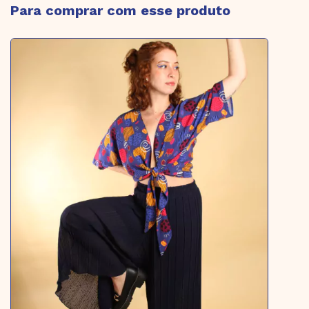
Para comprar com esse produto