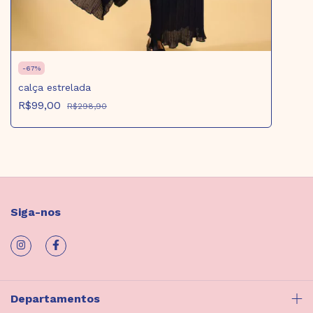
-
67
%
calça estrelada
R$99,00
R$298,90
Siga-nos
Departamentos