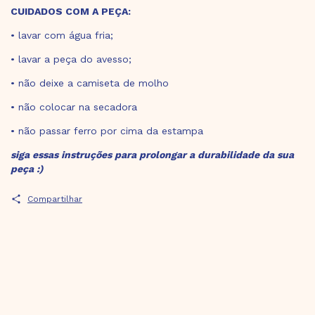
CUIDADOS COM A PEÇA:
• lavar com água fria;
• lavar a peça do avesso;
• não deixe a camiseta de molho
• não colocar na secadora
• não passar ferro por cima da estampa
siga essas instruções para prolongar a durabilidade da sua
peça :)
Compartilhar