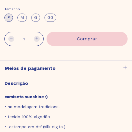
Tamanho
P
M
G
GG
Meios de pagamento
Descrição
camiseta sunshine :)
• na modelagem tradicional
• tecido 100% algodão
• estampa em dtf (silk digital)