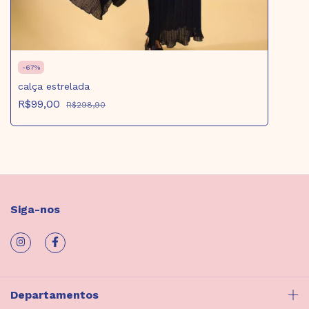
-
67
%
calça estrelada
R$99,00
R$298,90
Siga-nos
Departamentos