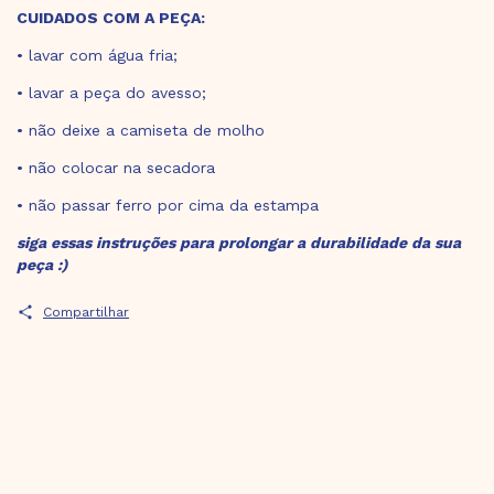
CUIDADOS COM A PEÇA:
• lavar com água fria;
• lavar a peça do avesso;
• não deixe a camiseta de molho
• não colocar na secadora
• não passar ferro por cima da estampa
siga essas instruções para prolongar a durabilidade da sua
peça :)
Compartilhar