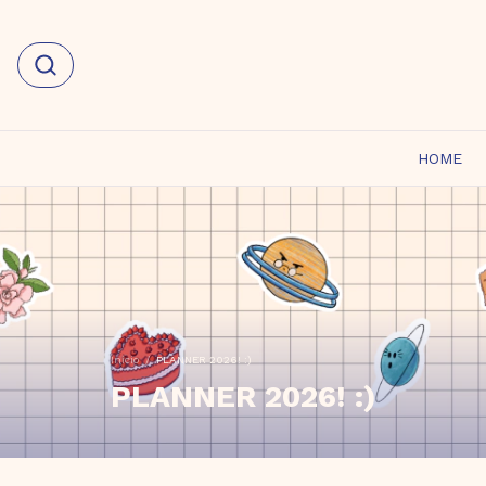
HOME
Início
/
PLANNER 2026! :)
PLANNER 2026! :)