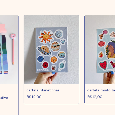
cartela planetinhas
cartela muito l
R$12,00
R$12,00
ative