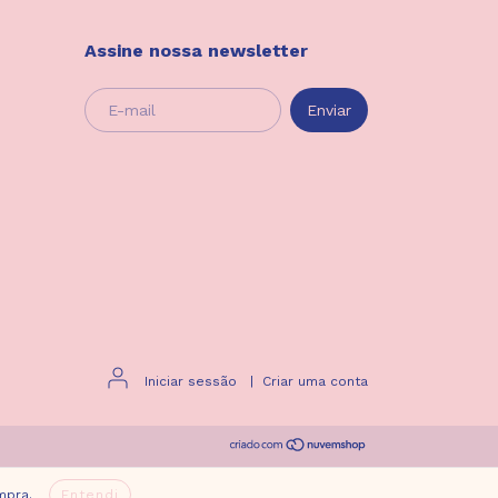
Assine nossa newsletter
Iniciar sessão
|
Criar uma conta
mpra.
Entendi