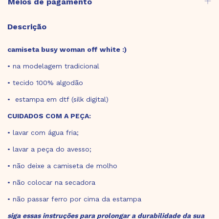
Meios de pagamento
Descrição
camiseta busy woman off white :)
• na modelagem tradicional
• tecido 100% algodão
• estampa em dtf (silk digital)
CUIDADOS COM A PEÇA:
• lavar com água fria;
• lavar a peça do avesso;
• não deixe a camiseta de molho
• não colocar na secadora
• não passar ferro por cima da estampa
siga essas instruções para prolongar a durabilidade da sua