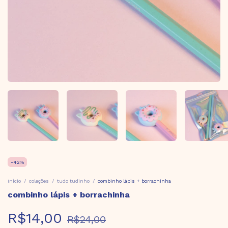
-
42
%
Início
/
coleções
/
tudo tudinho
/
combinho lápis + borrachinha
combinho lápis + borrachinha
R$14,00
R$24,00