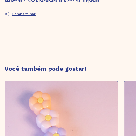
aleatória :) você receberá sua cor de surpresa!
Compartilhar
Você também pode gostar!