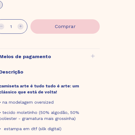
Meios de pagamento
Descrição
camiseta arte é tudo tudo é arte: um
clássico que está de volta!
• na modelagem oversized
• tecido moletinho (50% algodão, 50%
poliester - gramatura mais grossinha)
• estampa em dtf (silk digital)