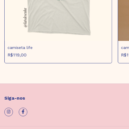
camiseta life
cami
R$119,00
R$1
Siga-nos