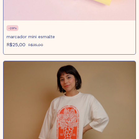
-
29
%
marcador mini esmalte
R$25,00
R$35,00