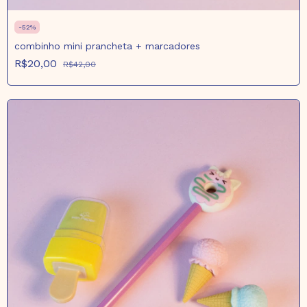
-
52
%
combinho mini prancheta + marcadores
R$20,00
R$42,00