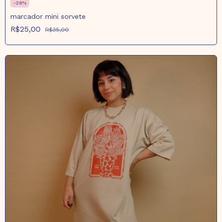
-
29
%
marcador mini sorvete
R$25,00
R$35,00