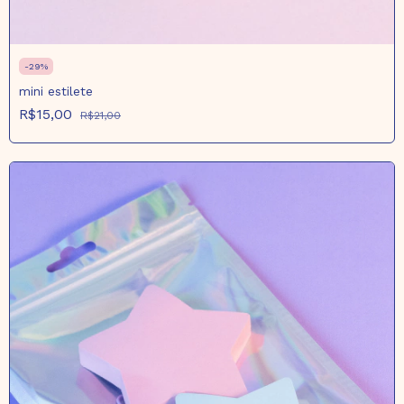
-
29
%
mini estilete
R$15,00
R$21,00