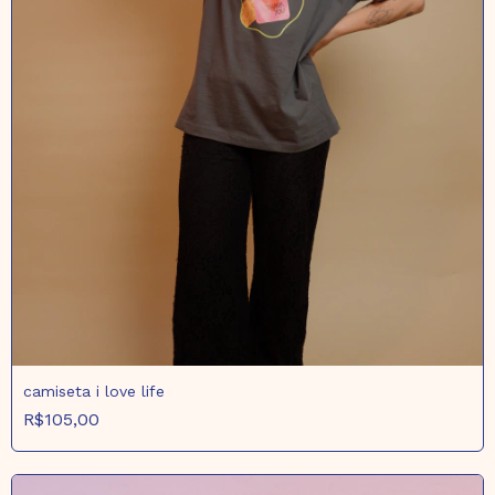
camiseta i love life
R$105,00